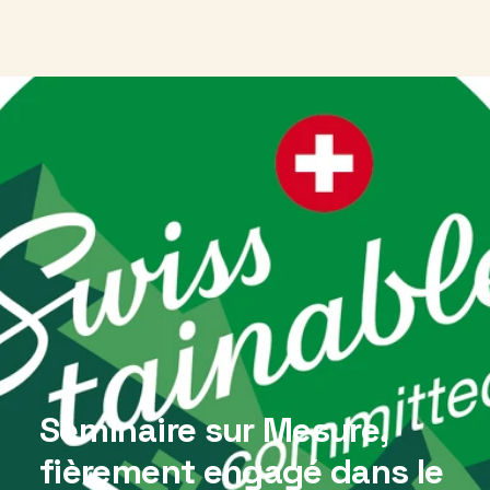
Menu
Séminaire sur Mesure, 
fièrement engagé dans le 