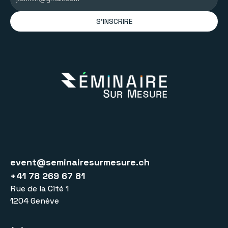
S'INSCRIRE
event@seminairesurmesure.ch
+41 78 269 67 81
Rue de la Cité 1
1204 Genève